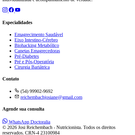
Especialidades
Emagrecimento Saudável
Eixo Intestino-Cérebro
Biohacking Metabólico
Canetas Emagrecedoras
Pré-Diabetes
Pré e Pós-Operatória
Cirurgia Bariátrica
Contato
(54) 99902-9692
reichembachjosiane@gmail.com
Agende sua consulta
WhatsApp
Doctoralia
© 2026 Josi Reichembach - Nutricionista. Todos os direitos
reservados.
CRN-4 23100984