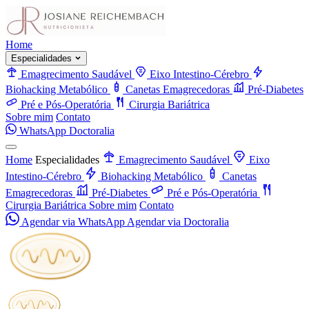
Home
Especialidades
Emagrecimento Saudável
Eixo Intestino-Cérebro
Biohacking Metabólico
Canetas Emagrecedoras
Pré-Diabetes
Pré e Pós-Operatória
Cirurgia Bariátrica
Sobre mim
Contato
WhatsApp
Doctoralia
Home
Especialidades
Emagrecimento Saudável
Eixo
Intestino-Cérebro
Biohacking Metabólico
Canetas
Emagrecedoras
Pré-Diabetes
Pré e Pós-Operatória
Cirurgia Bariátrica
Sobre mim
Contato
Agendar via WhatsApp
Agendar via Doctoralia