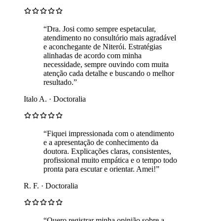
“Dra. Josi como sempre espetacular,
atendimento no consultório mais agradável
e aconchegante de Niterói. Estratégias
alinhadas de acordo com minha
necessidade, sempre ouvindo com muita
atenção cada detalhe e buscando o melhor
resultado.”
Italo A. · Doctoralia
“Fiquei impressionada com o atendimento
e a apresentação de conhecimento da
doutora. Explicações claras, consistentes,
profissional muito empática e o tempo todo
pronta para escutar e orientar. Amei!”
R. F. · Doctoralia
“Quero registrar minha opinião sobre a