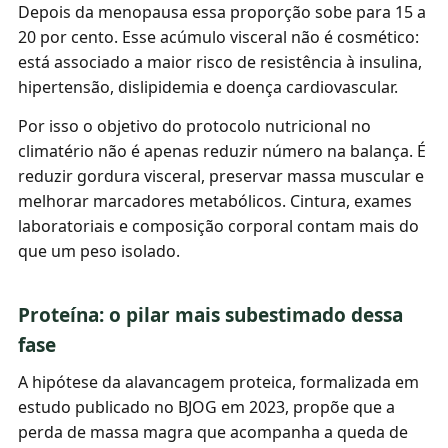
Depois da menopausa essa proporção sobe para 15 a
20 por cento. Esse acúmulo visceral não é cosmético:
está associado a maior risco de resistência à insulina,
hipertensão, dislipidemia e doença cardiovascular.
Por isso o objetivo do protocolo nutricional no
climatério não é apenas reduzir número na balança. É
reduzir gordura visceral, preservar massa muscular e
melhorar marcadores metabólicos. Cintura, exames
laboratoriais e composição corporal contam mais do
que um peso isolado.
Proteína: o pilar mais subestimado dessa
fase
A hipótese da alavancagem proteica, formalizada em
estudo publicado no BJOG em 2023, propõe que a
perda de massa magra que acompanha a queda de