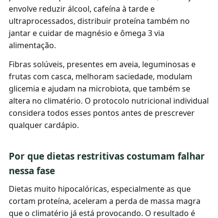
envolve reduzir álcool, cafeína à tarde e
ultraprocessados, distribuir proteína também no
jantar e cuidar de magnésio e ômega 3 via
alimentação.
Fibras solúveis, presentes em aveia, leguminosas e
frutas com casca, melhoram saciedade, modulam
glicemia e ajudam na microbiota, que também se
altera no climatério. O protocolo nutricional individual
considera todos esses pontos antes de prescrever
qualquer cardápio.
Por que dietas restritivas costumam falhar
nessa fase
Dietas muito hipocalóricas, especialmente as que
cortam proteína, aceleram a perda de massa magra
que o climatério já está provocando. O resultado é