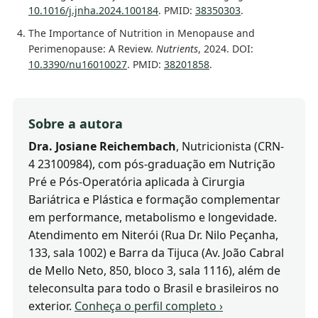
10.1016/j.jnha.2024.100184
. PMID:
38350303
.
The Importance of Nutrition in Menopause and
Perimenopause: A Review.
Nutrients
, 2024. DOI:
10.3390/nu16010027
. PMID:
38201858
.
Sobre a autora
Dra. Josiane Reichembach
, Nutricionista (CRN-
4 23100984), com pós-graduação em Nutrição
Pré e Pós-Operatória aplicada à Cirurgia
Bariátrica e Plástica e formação complementar
em performance, metabolismo e longevidade.
Atendimento em Niterói (Rua Dr. Nilo Peçanha,
133, sala 1002) e Barra da Tijuca (Av. João Cabral
de Mello Neto, 850, bloco 3, sala 1116), além de
teleconsulta para todo o Brasil e brasileiros no
exterior.
Conheça o perfil completo ›