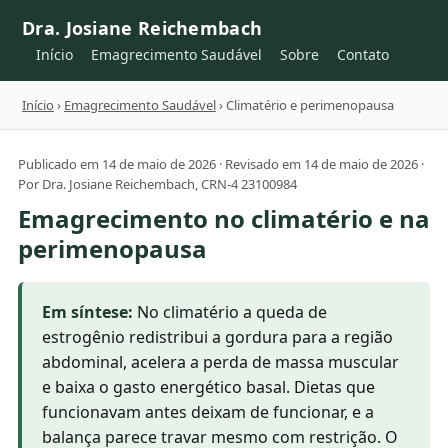
Dra. Josiane Reichembach
Início
Emagrecimento Saudável
Sobre
Contato
Início
›
Emagrecimento Saudável
› Climatério e perimenopausa
Publicado em 14 de maio de 2026 · Revisado em 14 de maio de 2026 ·
Por Dra. Josiane Reichembach, CRN-4 23100984
Emagrecimento no climatério e na
perimenopausa
Em síntese:
No climatério a queda de
estrogênio redistribui a gordura para a região
abdominal, acelera a perda de massa muscular
e baixa o gasto energético basal. Dietas que
funcionavam antes deixam de funcionar, e a
balança parece travar mesmo com restrição. O