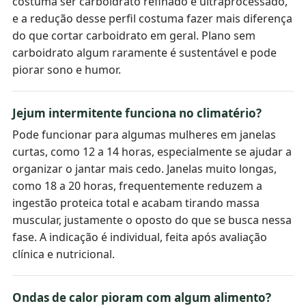
costuma ser carboidrato refinado e ultraprocessado,
e a redução desse perfil costuma fazer mais diferença
do que cortar carboidrato em geral. Plano sem
carboidrato algum raramente é sustentável e pode
piorar sono e humor.
Jejum intermitente funciona no climatério?
Pode funcionar para algumas mulheres em janelas
curtas, como 12 a 14 horas, especialmente se ajudar a
organizar o jantar mais cedo. Janelas muito longas,
como 18 a 20 horas, frequentemente reduzem a
ingestão proteica total e acabam tirando massa
muscular, justamente o oposto do que se busca nessa
fase. A indicação é individual, feita após avaliação
clínica e nutricional.
Ondas de calor pioram com algum alimento?