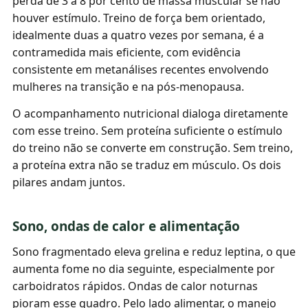
perda de 3 a 8 por cento de massa muscular se não
houver estímulo. Treino de força bem orientado,
idealmente duas a quatro vezes por semana, é a
contramedida mais eficiente, com evidência
consistente em metanálises recentes envolvendo
mulheres na transição e na pós-menopausa.
O acompanhamento nutricional dialoga diretamente
com esse treino. Sem proteína suficiente o estímulo
do treino não se converte em construção. Sem treino,
a proteína extra não se traduz em músculo. Os dois
pilares andam juntos.
Sono, ondas de calor e alimentação
Sono fragmentado eleva grelina e reduz leptina, o que
aumenta fome no dia seguinte, especialmente por
carboidratos rápidos. Ondas de calor noturnas
pioram esse quadro. Pelo lado alimentar, o manejo