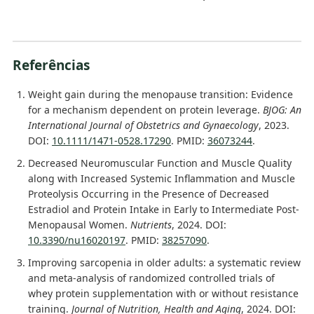
Referências
Weight gain during the menopause transition: Evidence
for a mechanism dependent on protein leverage.
BJOG: An
International Journal of Obstetrics and Gynaecology
, 2023.
DOI:
10.1111/1471-0528.17290
. PMID:
36073244
.
Decreased Neuromuscular Function and Muscle Quality
along with Increased Systemic Inflammation and Muscle
Proteolysis Occurring in the Presence of Decreased
Estradiol and Protein Intake in Early to Intermediate Post-
Menopausal Women.
Nutrients
, 2024. DOI:
10.3390/nu16020197
. PMID:
38257090
.
Improving sarcopenia in older adults: a systematic review
and meta-analysis of randomized controlled trials of
whey protein supplementation with or without resistance
training.
Journal of Nutrition, Health and Aging
, 2024. DOI: