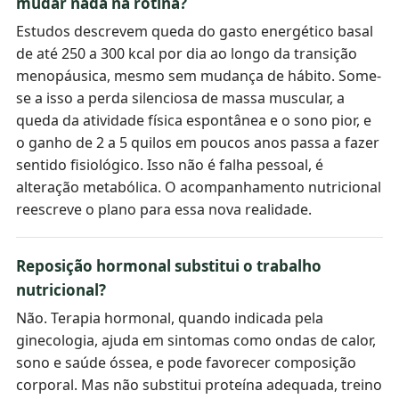
mudar nada na rotina?
Estudos descrevem queda do gasto energético basal
de até 250 a 300 kcal por dia ao longo da transição
menopáusica, mesmo sem mudança de hábito. Some-
se a isso a perda silenciosa de massa muscular, a
queda da atividade física espontânea e o sono pior, e
o ganho de 2 a 5 quilos em poucos anos passa a fazer
sentido fisiológico. Isso não é falha pessoal, é
alteração metabólica. O acompanhamento nutricional
reescreve o plano para essa nova realidade.
Reposição hormonal substitui o trabalho
nutricional?
Não. Terapia hormonal, quando indicada pela
ginecologia, ajuda em sintomas como ondas de calor,
sono e saúde óssea, e pode favorecer composição
corporal. Mas não substitui proteína adequada, treino