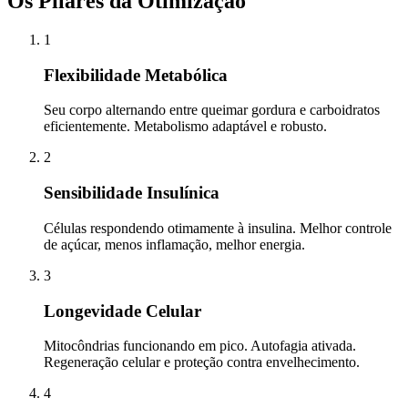
Os Pilares da Otimização
1
Flexibilidade Metabólica
Seu corpo alternando entre queimar gordura e carboidratos
eficientemente. Metabolismo adaptável e robusto.
2
Sensibilidade Insulínica
Células respondendo otimamente à insulina. Melhor controle
de açúcar, menos inflamação, melhor energia.
3
Longevidade Celular
Mitocôndrias funcionando em pico. Autofagia ativada.
Regeneração celular e proteção contra envelhecimento.
4