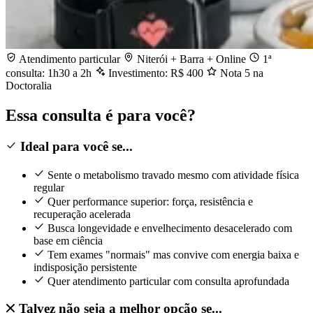
Atendimento particular
Niterói + Barra + Online
1ª
consulta: 1h30 a 2h
Investimento: R$ 400
Nota 5 na
Doctoralia
Essa consulta é para você?
Ideal para você se...
Sente o metabolismo travado mesmo com atividade física
regular
Quer performance superior: força, resistência e
recuperação acelerada
Busca longevidade e envelhecimento desacelerado com
base em ciência
Tem exames "normais" mas convive com energia baixa e
indisposição persistente
Quer atendimento particular com consulta aprofundada
Talvez não seja a melhor opção se...