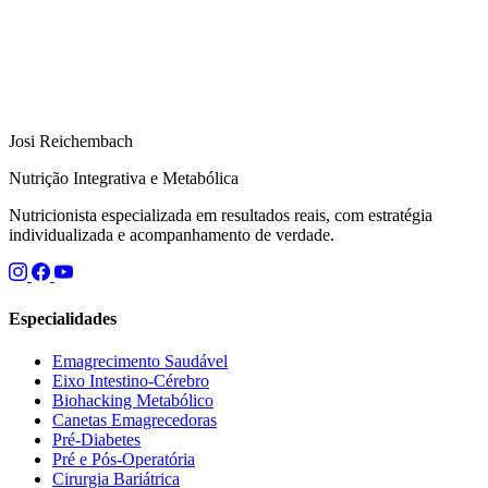
Josi Reichembach
Nutrição Integrativa e Metabólica
Nutricionista especializada em resultados reais, com estratégia
individualizada e acompanhamento de verdade.
Especialidades
Emagrecimento Saudável
Eixo Intestino-Cérebro
Biohacking Metabólico
Canetas Emagrecedoras
Pré-Diabetes
Pré e Pós-Operatória
Cirurgia Bariátrica