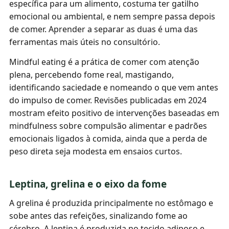
específica para um alimento, costuma ter gatilho
emocional ou ambiental, e nem sempre passa depois
de comer. Aprender a separar as duas é uma das
ferramentas mais úteis no consultório.
Mindful eating é a prática de comer com atenção
plena, percebendo fome real, mastigando,
identificando saciedade e nomeando o que vem antes
do impulso de comer. Revisões publicadas em 2024
mostram efeito positivo de intervenções baseadas em
mindfulness sobre compulsão alimentar e padrões
emocionais ligados à comida, ainda que a perda de
peso direta seja modesta em ensaios curtos.
Leptina, grelina e o eixo da fome
A grelina é produzida principalmente no estômago e
sobe antes das refeições, sinalizando fome ao
cérebro. A leptina é produzida no tecido adiposo e