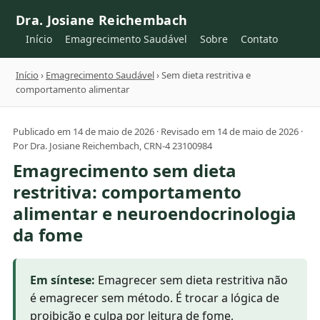
Dra. Josiane Reichembach
Início
Emagrecimento Saudável
Sobre
Contato
Início
›
Emagrecimento Saudável
› Sem dieta restritiva e
comportamento alimentar
Publicado em 14 de maio de 2026 · Revisado em 14 de maio de 2026 ·
Por Dra. Josiane Reichembach, CRN-4 23100984
Emagrecimento sem dieta
restritiva: comportamento
alimentar e neuroendocrinologia
da fome
Em síntese:
Emagrecer sem dieta restritiva não
é emagrecer sem método. É trocar a lógica de
proibição e culpa por leitura de fome,