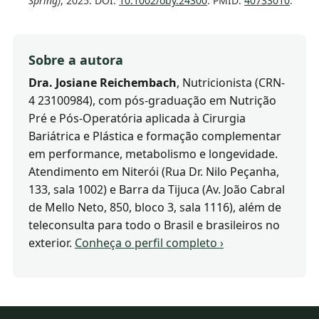
Spring)
, 2025. DOI:
10.1002/oby.24300
. PMID:
40733010
.
Sobre a autora
Dra. Josiane Reichembach
, Nutricionista (CRN-
4 23100984), com pós-graduação em Nutrição
Pré e Pós-Operatória aplicada à Cirurgia
Bariátrica e Plástica e formação complementar
em performance, metabolismo e longevidade.
Atendimento em Niterói (Rua Dr. Nilo Peçanha,
133, sala 1002) e Barra da Tijuca (Av. João Cabral
de Mello Neto, 850, bloco 3, sala 1116), além de
teleconsulta para todo o Brasil e brasileiros no
exterior.
Conheça o perfil completo ›