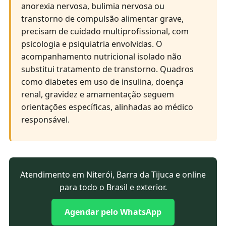
anorexia nervosa, bulimia nervosa ou
transtorno de compulsão alimentar grave,
precisam de cuidado multiprofissional, com
psicologia e psiquiatria envolvidas. O
acompanhamento nutricional isolado não
substitui tratamento de transtorno. Quadros
como diabetes em uso de insulina, doença
renal, gravidez e amamentação seguem
orientações específicas, alinhadas ao médico
responsável.
Atendimento em Niterói, Barra da Tijuca e online
para todo o Brasil e exterior.
Agendar pelo WhatsApp