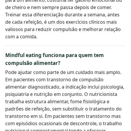
para um alimento, costuma ter gatilho emocional ou
de cheiro e nem sempre passa depois de comer.
Treinar essa diferenciação durante a semana, antes
de cada refeição, é um dos exercícios clínicos mais
valiosos para reduzir compulsão e melhorar relação
com a comida.
Mindful eating funciona para quem tem
compulsão alimentar?
Pode ajudar como parte de um cuidado mais amplo.
Em pacientes com transtorno de compulsão
alimentar diagnosticado, a indicação inclui psicologia,
psiquiatria e nutrição em conjunto. O nutricionista
trabalha estrutura alimentar, fome fisiológica e
padrões de refeição, sem substituir o tratamento do
transtorno em si. Em pacientes sem transtorno mas
com episódios ocasionais de descontrole, o trabalho
nutricional comportamental tende a oferecer