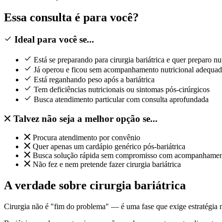
Essa consulta é para você?
Ideal para você se...
Está se preparando para cirurgia bariátrica e quer preparo nu
Já operou e ficou sem acompanhamento nutricional adequa
Está reganhando peso após a bariátrica
Tem deficiências nutricionais ou sintomas pós-cirúrgicos
Busca atendimento particular com consulta aprofundada
Talvez não seja a melhor opção se...
Procura atendimento por convênio
Quer apenas um cardápio genérico pós-bariátrica
Busca solução rápida sem compromisso com acompanhamen
Não fez e nem pretende fazer cirurgia bariátrica
A verdade sobre cirurgia bariátrica
Cirurgia não é "fim do problema" — é uma fase que exige estratégia nu