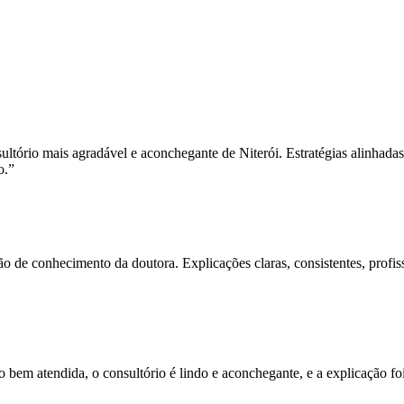
sultório mais agradável e aconchegante de Niterói. Estratégias alinha
o.”
 de conhecimento da doutora. Explicações claras, consistentes, profis
o bem atendida, o consultório é lindo e aconchegante, e a explicação foi