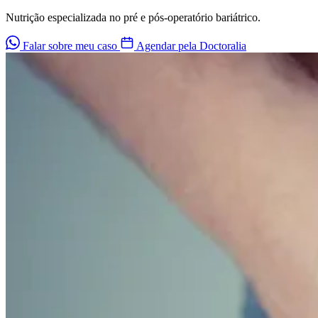
Nutrição especializada no pré e pós-operatório bariátrico.
Falar sobre meu caso
Agendar pela Doctoralia