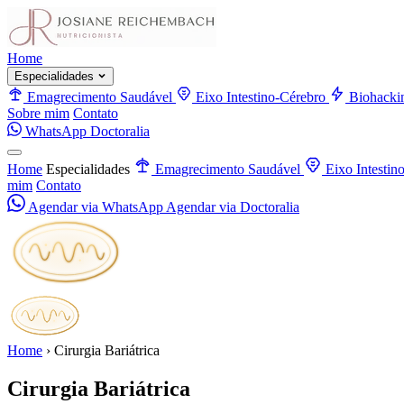
Home
Especialidades
Emagrecimento Saudável
Eixo Intestino-Cérebro
Biohacki
Sobre mim
Contato
WhatsApp
Doctoralia
Home
Especialidades
Emagrecimento Saudável
Eixo Intestin
mim
Contato
Agendar via WhatsApp
Agendar via Doctoralia
Home
›
Cirurgia Bariátrica
Cirurgia Bariátrica