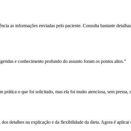
dência as informações enviadas pelo paciente. Consulta bastante detal
ugeridas e conhecimento profundo do assunto foram os pontos altos.”
m prática o que foi solicitado, mas ela foi muito atenciosa, sem pressa
 dos detalhes na explicação e da flexibilidade da dieta. Agora é aplicar 