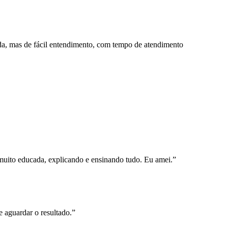
hada, mas de fácil entendimento, com tempo de atendimento
, muito educada, explicando e ensinando tudo. Eu amei.”
e aguardar o resultado.”