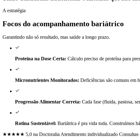
A estratégia
Focos do acompanhamento bariátrico
Garantindo não só resultado, mas saúde a longo prazo.
Proteína na Dose Certa:
Cálculo preciso de proteína para pre
Micronutrientes Monitorados:
Deficiências são comuns em ba
Progressão Alimentar Correta:
Cada fase (fluida, pastosa, se
Rotina Sustentável:
Bariátrica é pra vida toda. Construímos h
★★★★★
5,0 na Doctoralia
Atendimento individualizado
Consultas