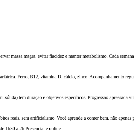
servar massa magra, evitar flacidez e manter metabolismo. Cada semana 
riátrica. Ferro, B12, vitamina D, cálcio, zinco. Acompanhamento regul
mi-sólida) tem duração e objetivos específicos. Progressão apressada v
ábitos reais, sem artificialismo. Você aprende a comer bem, não apenas 
 de 1h30 a 2h
Presencial e online