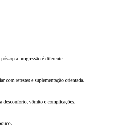
pós-op a progressão é diferente.
ar com retestes e suplementação orientada.
ira desconforto, vômito e complicações.
pouco.