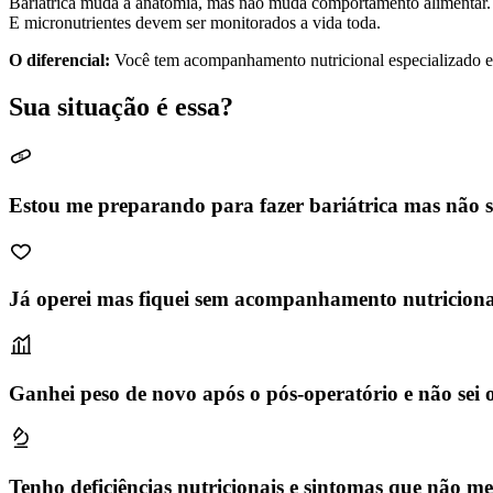
Bariátrica muda a anatomia, mas não muda comportamento alimentar. 
E micronutrientes devem ser monitorados a vida toda.
O diferencial:
Você tem acompanhamento nutricional especializado em
Sua situação é essa?
Estou me preparando para fazer bariátrica mas não 
Já operei mas fiquei sem acompanhamento nutricion
Ganhei peso de novo após o pós-operatório e não sei o
Tenho deficiências nutricionais e sintomas que não 