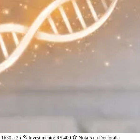
: 1h30 a 2h
Investimento: R$ 400
Nota 5 na Doctoralia