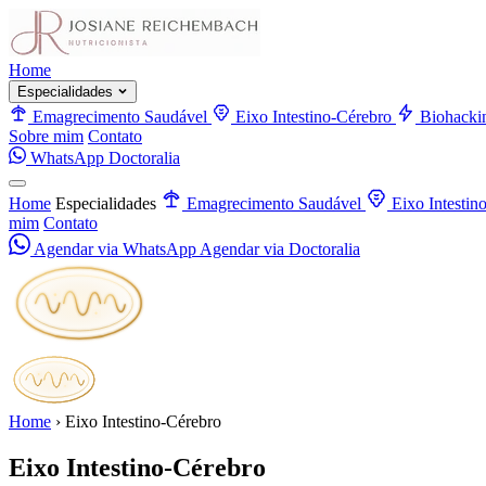
Home
Especialidades
Emagrecimento Saudável
Eixo Intestino-Cérebro
Biohacki
Sobre mim
Contato
WhatsApp
Doctoralia
Home
Especialidades
Emagrecimento Saudável
Eixo Intestin
mim
Contato
Agendar via WhatsApp
Agendar via Doctoralia
Home
›
Eixo Intestino-Cérebro
Eixo Intestino-Cérebro