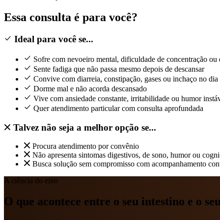
Essa consulta é para você?
Ideal para você se...
Sofre com nevoeiro mental, dificuldade de concentração ou
Sente fadiga que não passa mesmo depois de descansar
Convive com diarreia, constipação, gases ou inchaço no dia 
Dorme mal e não acorda descansado
Vive com ansiedade constante, irritabilidade ou humor instá
Quer atendimento particular com consulta aprofundada
Talvez não seja a melhor opção se...
Procura atendimento por convênio
Não apresenta sintomas digestivos, de sono, humor ou cogn
Busca solução sem compromisso com acompanhamento con
A ciência do eixo
O que acontece entre o seu intestino e o se