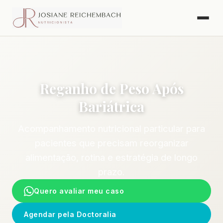
Reganho de Peso Após
Bariátrica
Acompanhamento nutricional particular para
pacientes que precisam reorganizar
alimentação, rotina e estratégia de longo
prazo.
Quero avaliar meu caso
Agendar pela Doctoralia