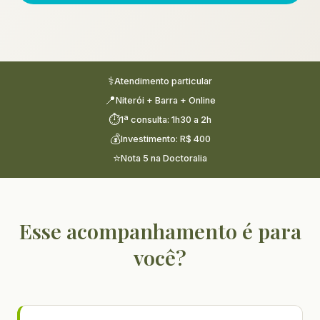
⚕
Atendimento particular
📍
Niterói + Barra + Online
⏱
1ª consulta: 1h30 a 2h
💰
Investimento: R$ 400
⭐
Nota 5 na Doctoralia
Esse acompanhamento é para
você?