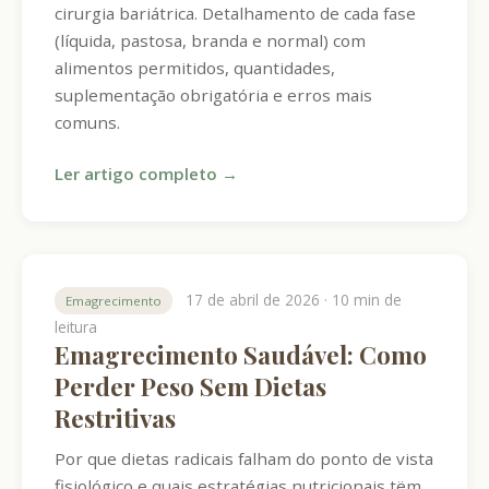
cirurgia bariátrica. Detalhamento de cada fase
(líquida, pastosa, branda e normal) com
alimentos permitidos, quantidades,
suplementação obrigatória e erros mais
comuns.
Ler artigo completo →
17 de abril de 2026 · 10 min de
Emagrecimento
leitura
Emagrecimento Saudável: Como
Perder Peso Sem Dietas
Restritivas
Por que dietas radicais falham do ponto de vista
fisiológico e quais estratégias nutricionais tëm