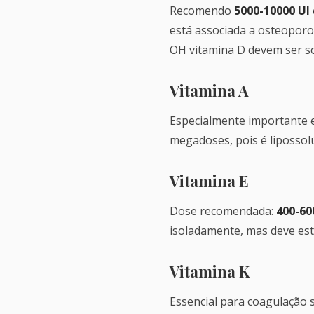
Recomendo
5000-10000 UI 
está associada a osteoporo
OH vitamina D devem ser so
Vitamina A
Especialmente importante
megadoses, pois é lipossolú
Vitamina E
Dose recomendada:
400-60
isoladamente, mas deve esta
Vitamina K
Essencial para coagulação