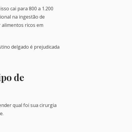
isso cai para 800 a 1.200
ional na ingestão de
 alimentos ricos em
stino delgado é prejudicada
ipo de
nder qual foi sua cirurgia
e.