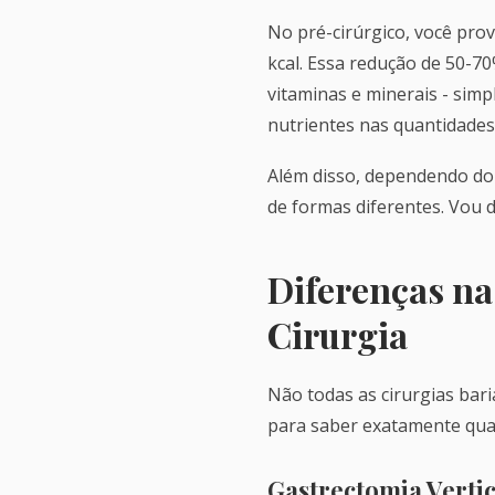
No pré-cirúrgico, você prova
kcal. Essa redução de 50-7
vitaminas e minerais - sim
nutrientes nas quantidades
Além disso, dependendo do t
de formas diferentes. Vou d
Diferenças n
Cirurgia
Não todas as cirurgias bari
para saber exatamente quai
Gastrectomia Vertic