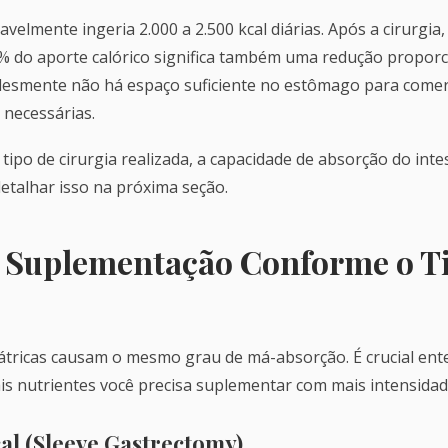
velmente ingeria 2.000 a 2.500 kcal diárias. Após a cirurgia, 
0% do aporte calórico significa também uma redução proporc
plesmente não há espaço suficiente no estômago para comer
 necessárias.
ipo de cirurgia realizada, a capacidade de absorção do inte
etalhar isso na próxima seção.
a Suplementação Conforme o T
átricas causam o mesmo grau de má-absorção. É crucial ente
s nutrientes você precisa suplementar com mais intensidad
al (Sleeve Gastrectomy)