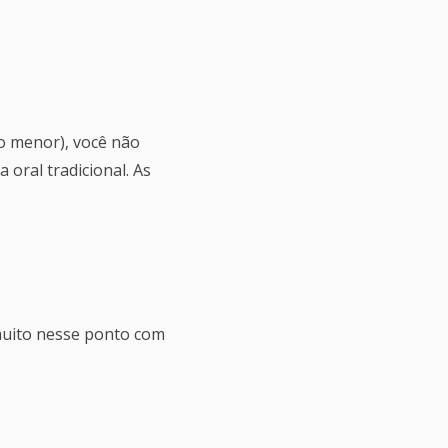
go menor), você não
oral tradicional. As
o muito nesse ponto com