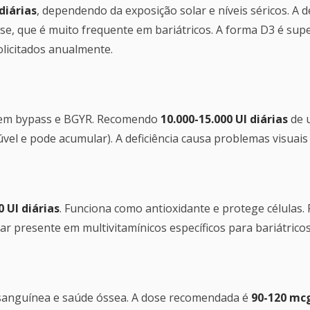
diárias
, dependendo da exposição solar e níveis séricos. A d
se, que é muito frequente em bariátricos. A forma D3 é supe
licitados anualmente.
 em bypass e BGYR. Recomendo
10.000-15.000 UI diárias
de 
vel e pode acumular). A deficiência causa problemas visuais 
0 UI diárias
. Funciona como antioxidante e protege células.
r presente em multivitamínicos específicos para bariátricos
 sanguínea e saúde óssea. A dose recomendada é
90-120 mcg