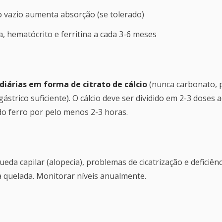
vazio aumenta absorção (se tolerado)
 hematócrito e ferritina a cada 3-6 meses
diárias em forma de citrato de cálcio
(nunca carbonato, p
trico suficiente). O cálcio deve ser dividido em 2-3 doses 
o ferro por pelo menos 2-3 horas.
queda capilar (alopecia), problemas de cicatrização e deficiê
quelada. Monitorar níveis anualmente.