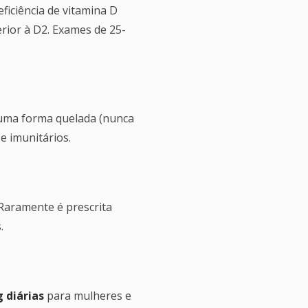
eficiência de vitamina D
rior à D2. Exames de 25-
uma forma quelada (nunca
e imunitários.
 Raramente é prescrita
.
 diárias
para mulheres e