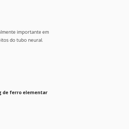
cialmente importante em
itos do tubo neural.
g de ferro elementar