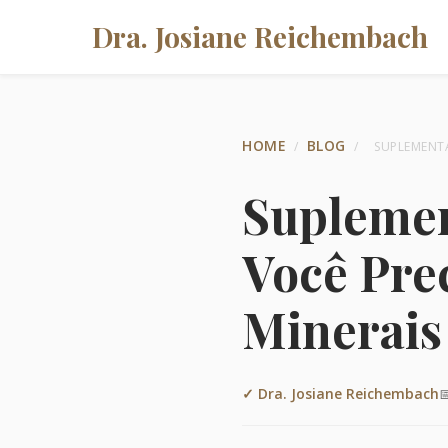
Dra. Josiane Reichembach
HOME
BLOG
/
/
SUPLEMENT
Suplemen
Você Pre
Minerais
✓ Dra. Josiane Reichembach
