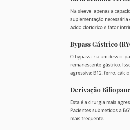
Na sleeve, apenas a capacid
suplementação necessária 
ácido clorídrico e fator intr
Bypass Gástrico (R
O bypass cria um desvio: p
remanescente gástrico. Iss
agressiva: B12, ferro, cálcio
Derivação Biliopan
Esta é a cirurgia mais agr
Pacientes submetidos a BG
mais frequente.