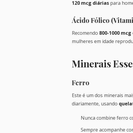
120 mcg diárias
para homen
Ácido Fólico (Vitam
Recomendo
800-1000 mcg 
mulheres em idade reprodut
Minerais Essen
Ferro
Este é um dos minerais mai
diariamente, usando
quela
Nunca combine ferro c
Sempre acompanhe com