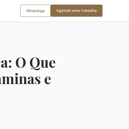
Agende uma Consulta
WhatsApp
ca: O Que
aminas e