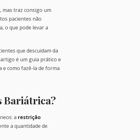
e, mas traz consigo um
itos pacientes não
, o que pode levar a
acientes que descuidam da
artigo é um guia prático e
a e como fazê-la de forma
 Bariátrica?
âneos: a
restrição
ente a quantidade de