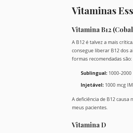
Vitaminas Ess
Vitamina B12 (Coba
A B12 é talvez a mais críti
consegue liberar B12 dos al
formas recomendadas são:
Sublingual:
1000-2000 m
Injetável:
1000 mcg IM 
A deficiência de B12 causa 
meus pacientes.
Vitamina D