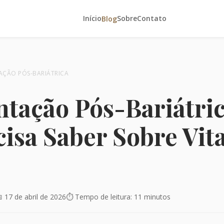
Início
Sobre
Contato
Blog
AÇÃO PÓS-BARIÁTRICA
tação Pós-Bariátri
cisa Saber Sobre Vit
 17 de abril de 2026
⏱️ Tempo de leitura: 11 minutos