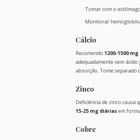
Tomar com o estômago 
Monitorar hemoglobina,
Cálcio
Recomendo
1200-1500 mg 
adequadamente sem ácido gás
absorção. Tome separado d
Zinco
Deficiência de zinco causa 
15-25 mg diárias
em forma 
Cobre