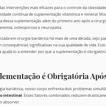
 das intervenções mais eficazes para o controle da obesidad
ssidade contínua de suplementação vitamínica e mineral. Mu
dessa suplementação além do primeiro ano após a cirurgia
anemia, osteoporose e neuropatia.
lizada em cirurgia bariátrica há mais de uma década, vejo p
onsequências significativas na sua qualidade de vida. Este 
 ajudá-lo a entender por que a suplementação é obrigatóri
lementação é Obrigatória Após
rgia bariátrica, nosso corpo enfrenta dois problemas simult
 intestinal
. Esses fatores combinados reduzem drasticam
s absorver.