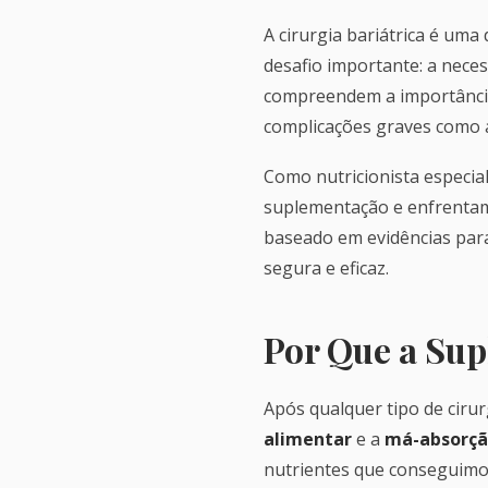
A cirurgia bariátrica é uma
desafio importante: a nece
compreendem a importância 
complicações graves como 
Como nutricionista especia
suplementação e enfrentam c
baseado em evidências para
segura e eficaz.
Por Que a Sup
Após qualquer tipo de ciru
alimentar
e a
má-absorção
nutrientes que conseguimo