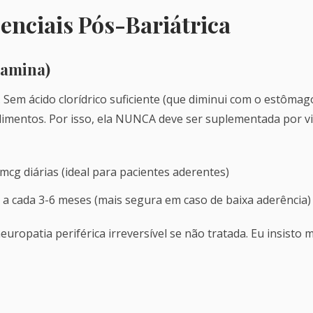
enciais Pós-Bariátrica
lamina)
ca. Sem ácido clorídrico suficiente (que diminui com o estôma
imentos. Por isso, ela NUNCA deve ser suplementada por via 
cg diárias (ideal para pacientes aderentes)
a cada 3-6 meses (mais segura em caso de baixa aderência)
neuropatia periférica irreversível se não tratada. Eu insist