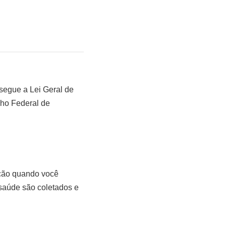
segue a Lei Geral de
lho Federal de
ação quando você
saúde são coletados e