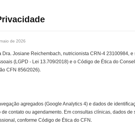
Privacidade
 maio de 2026
la Dra. Josiane Reichembach, nutricionista CRN-4 23100984, e 
soais (LGPD - Lei 13.709/2018) e o Código de Ética do Conse
ção CFN 856/2026).
vegação agregados (Google Analytics 4) e dados de identific
 de contato ou agendamento. Em consultas clínicas, dados de 
fissional, conforme Código de Ética do CFN.