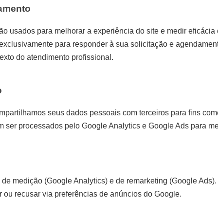
tamento
o usados para melhorar a experiência do site e medir eficáci
exclusivamente para responder à sua solicitação e agendament
xto do atendimento profissional.
o
artilhamos seus dados pessoais com terceiros para fins come
m ser processados pelo Google Analytics e Google Ads para me
es de medição (Google Analytics) e de remarketing (Google Ads)
 ou recusar via preferências de anúncios do Google.