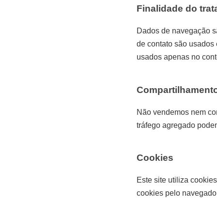
Finalidade do tra
Dados de navegação sã
de contato são usados 
usados apenas no conte
Compartilhament
Não vendemos nem comp
tráfego agregado pode
Cookies
Este site utiliza cooki
cookies pelo navegador