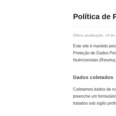
Política de 
Última atualização: 14 de
Este site é mantido pe
Proteção de Dados Pes
Nutricionistas (Resolu
Dados coletados
Coletamos dados de na
preenche um formulário
tratados sob sigilo pro