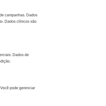
a de campanhas. Dados
o. Dados clínicos são
rciais. Dados de
dição.
. Você pode gerenciar